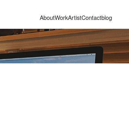
About
Work
Artist
Contact
blog